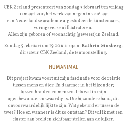
CBK Zeeland presenteert van zondag 5 februari t/m vrijdag
10 maart 2017het werk van negen in 2016 aan
een Nederlandse academie afgestudeerde kunstenaars,
vormgevers en illustratoren.
Allen zijn geboren of woonachtig (geweest) in Zeeland.
Zondag 5 februari om 15:00 uur opent
Kathrin Ginsberg
,
directeur CBK Zeeland, de tentoonstelling.
HUMANIMAL
Dit project kwam voort uit mijn fascinatie voor de relatie
tussen mens en dier. En daarmee in het bijzonder;
tussen honden en mensen. Iets wat in mijn
ogen bewonderenswaardig is. Die bijzondere band, die
onvoorwaardelijk lijkt te zijn. Wat gebeurd er tussen de
twee? Hoe en wanneer is dit zo ontstaan? Dit wil ik met een
cluster aan beelden zichtbaar stellen aan de kijker.