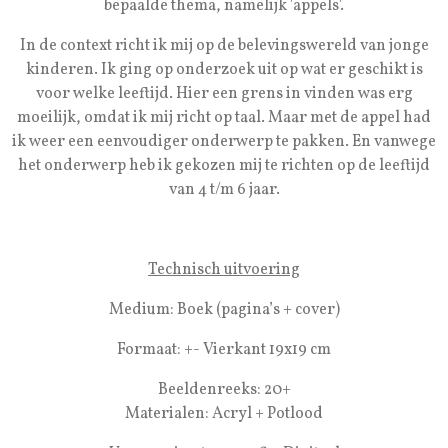
bepaalde thema, namelijk 'appels'.
In de context richt ik mij op de belevingswereld van jonge
kinderen. Ik ging op onderzoek uit op wat er geschikt is
voor welke leeftijd. Hier een grens in vinden was erg
moeilijk, omdat ik mij richt op taal. Maar met de appel had
ik weer een eenvoudiger onderwerp te pakken. En vanwege
het onderwerp heb ik gekozen mij te richten op de leeftijd
van 4 t/m 6 jaar.
Technisch uitvoering
Medium: Boek (pagina’s + cover)
Formaat: +- Vierkant 19x19 cm
Beeldenreeks: 20+
Materialen: Acryl + Potlood