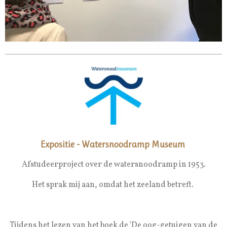
Expositie - Watersnoodramp Museum
Afstudeerproject over de watersnoodramp in 1953.
Het sprak mij aan, omdat het zeeland betreft.
Tijdens het lezen van het boek de 'De oog-getuigen van de