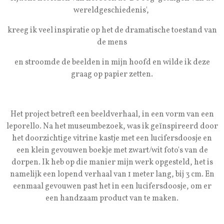
wereldgeschiedenis',
kreeg ik veel inspiratie op het de dramatische toestand van
de mens
en stroomde de beelden in mijn hoofd en wilde ik deze
graag op papier zetten.
Het project betreft een beeldverhaal, in een vorm van een
leporello. Na het museumbezoek, was ik ge
ï
nspireerd door
het doorzichtige vitrine kastje met een lucifersdoosje en
een klein gevouwen boekje met zwart/wit foto's van de
dorpen. Ik heb op die manier mijn werk opgesteld, het is
namelijk een lopend verhaal van 1 meter lang, bij 3 cm. En
eenmaal gevouwen past het in een lucifersdoosje, om er
een handzaam product van te maken.