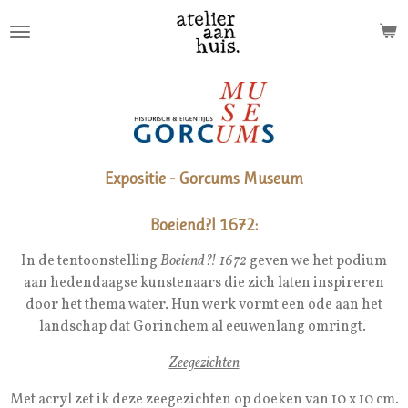
Ga
direct
naar
de
hoofdinhoud
Expositie - Gorcums Museum
Boeiend?! 1672:
In de tentoonstelling
Boeiend?! 1672
geven we het podium
aan hedendaagse kunstenaars die zich laten inspireren
door het thema water. Hun werk vormt een ode aan het
landschap dat Gorinchem al eeuwenlang omringt.
Zeegezichten
Met acryl zet ik deze zeegezichten op doeken van 10 x 10 cm.