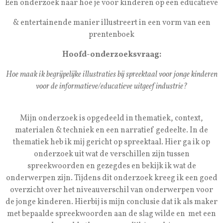
Een onderzoek naar hoe je voor kinderen op een educatieve
& entertainende manier illustreert in een vorm van een
prentenboek
Hoofd-onderzoeksvraag:
Hoe maak ik begrijpelijke illustraties bij spreektaal voor jonge kinderen
voor de informatieve/educatieve uitgeef industrie?
Mijn onderzoek is opgedeeld in thematiek, context,
materialen & techniek en een narratief gedeelte. In
de
thematiek heb ik mij gericht op spreektaal. Hier ga ik op
onderzoek uit wat de verschillen zijn tussen
spreekwoorden en gezegdes en bekijk ik wat de
onderwerpen zijn. Tijdens dit onderzoek kreeg ik een goed
overzicht over het niveauverschil van onderwerpen voor
de jonge kinderen. Hierbij is mijn conclusie dat ik als maker
met bepaalde spreekwoorden aan de slag wilde en met een